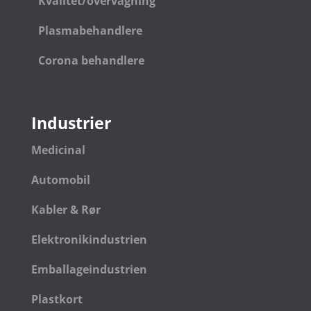
Kvalitet/overvågning
Plasmabehandlere
Corona behandlere
Industrier
Medicinal
Automobil
Kabler & Rør
Elektronikindustrien
Emballageindustrien
Plastkort