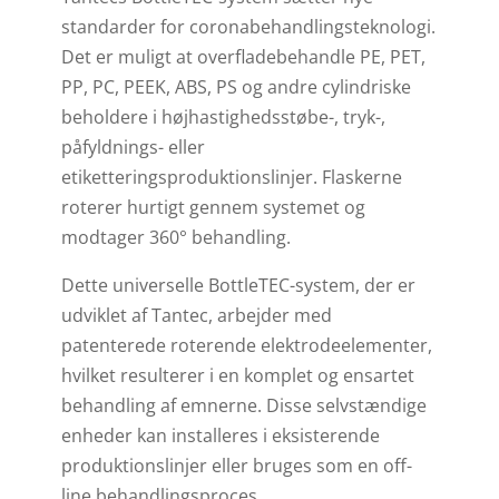
standarder for coronabehandlingsteknologi.
Det er muligt at overfladebehandle PE, PET,
PP, PC, PEEK, ABS, PS og andre cylindriske
beholdere i højhastighedsstøbe-, tryk-,
påfyldnings- eller
etiketteringsproduktionslinjer. Flaskerne
roterer hurtigt gennem systemet og
modtager 360° behandling.
Dette universelle BottleTEC-system, der er
udviklet af Tantec, arbejder med
patenterede roterende elektrodeelementer,
hvilket resulterer i en komplet og ensartet
behandling af emnerne. Disse selvstændige
enheder kan installeres i eksisterende
produktionslinjer eller bruges som en off-
line behandlingsproces.