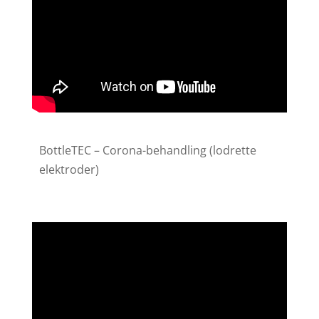
BottleTEC – Corona-behandling (lodrette
elektroder)