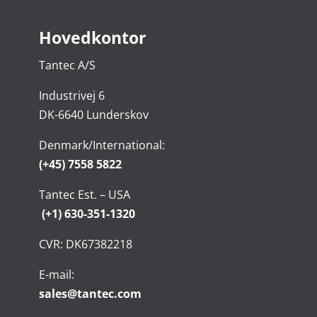
Hovedkontor
Tantec A/S
Industrivej 6
DK-6640 Lunderskov
Denmark/International:
(+45) 7558 5822
Tantec Est. – USA
(+1) 630-351-1320
CVR: DK67382218
E-mail:
sales@tantec.com