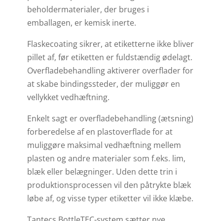
beholdermaterialer, der bruges i
emballagen, er kemisk inerte.
Flaskecoating sikrer, at etiketterne ikke bliver
pillet af, før etiketten er fuldstændig ødelagt.
Overfladebehandling aktiverer overflader for
at skabe bindingssteder, der muliggør en
vellykket vedhæftning.
Enkelt sagt er overfladebehandling (ætsning)
forberedelse af en plastoverflade for at
muliggøre maksimal vedhæftning mellem
plasten og andre materialer som f.eks. lim,
blæk eller belægninger. Uden dette trin i
produktionsprocessen vil den påtrykte blæk
løbe af, og visse typer etiketter vil ikke klæbe.
Tantecs BottleTEC-system sætter nye