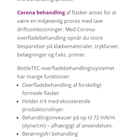
Corona behandling
af flasker anses for at
være en miljøvenlig proces med lave
driftsomkostninger. Med Corona-
overfladebehandling opnår du store
besparelser på klæbematerialer, trykfarver,
belægninger og f.eks. primer.
BottleTEC-overfladebehandlingssystemet
har mange funktioner:
Overfladebehandling af forskelligt
formede flasker
Holder trit med eksisterende
produktionslinjer.
Behandlingsniveauer på op til 72 mN/m
(dyne/cm) – afhængigt af anvendelsen.
Berøringsfri behandling