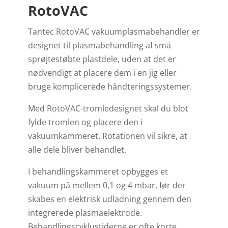
RotoVAC
Tantec RotoVAC vakuumplasmabehandler er
designet til plasmabehandling af små
sprøjtestøbte plastdele, uden at det er
nødvendigt at placere dem i en jig eller
bruge komplicerede håndteringssystemer.
Med RotoVAC-tromledesignet skal du blot
fylde tromlen og placere den i
vakuumkammeret. Rotationen vil sikre, at
alle dele bliver behandlet.
I behandlingskammeret opbygges et
vakuum på mellem 0,1 og 4 mbar, før der
skabes en elektrisk udladning gennem den
integrerede plasmaelektrode.
Behandlingscyklustiderne er ofte korte,