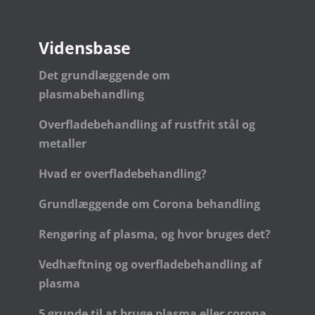
Vidensbase
Det grundlæggende om
plasmabehandling
Overfladebehandling af rustfrit stål og
metaller
Hvad er overfladebehandling?
Grundlæggende om Corona behandling
Rengøring af plasma, og hvor bruges det?
Vedhæftning og overfladebehandling af
plasma
5 grunde til at bruge plasma eller corona