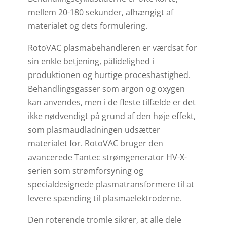
mellem 20-180 sekunder, afhængigt af
materialet og dets formulering.
RotoVAC plasmabehandleren er værdsat for
sin enkle betjening, pålidelighed i
produktionen og hurtige proceshastighed.
Behandlingsgasser som argon og oxygen
kan anvendes, men i de fleste tilfælde er det
ikke nødvendigt på grund af den høje effekt,
som plasmaudladningen udsætter
materialet for. RotoVAC bruger den
avancerede Tantec strømgenerator HV-X-
serien som strømforsyning og
specialdesignede plasmatransformere til at
levere spænding til plasmaelektroderne.
Den roterende tromle sikrer, at alle dele