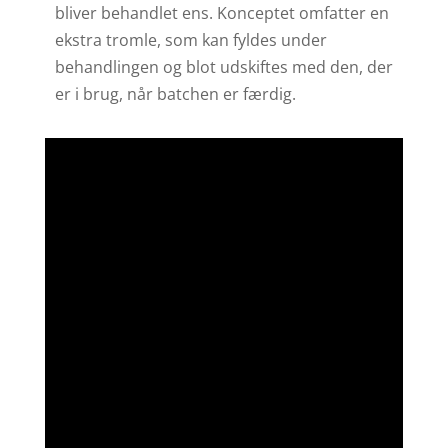
bliver behandlet ens. Konceptet omfatter en
ekstra tromle, som kan fyldes under
behandlingen og blot udskiftes med den, der
er i brug, når batchen er færdig.