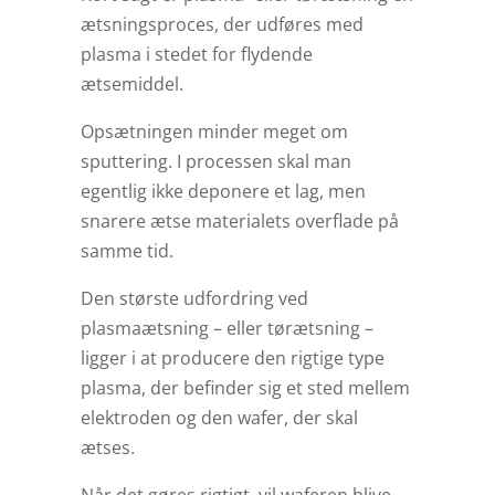
ætsningsproces, der udføres med
plasma i stedet for flydende
ætsemiddel.
Opsætningen minder meget om
sputtering. I processen skal man
egentlig ikke deponere et lag, men
snarere ætse materialets overflade på
samme tid.
Den største udfordring ved
plasmaætsning – eller tørætsning –
ligger i at producere den rigtige type
plasma, der befinder sig et sted mellem
elektroden og den wafer, der skal
ætses.