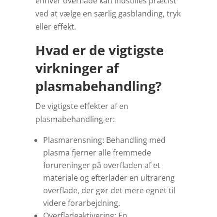
enhver overflade kan indstilles præcist
ved at vælge en særlig gasblanding, tryk
eller effekt.
Hvad er de vigtigste
virkninger af
plasmabehandling?
De vigtigste effekter af en
plasmabehandling er:
Plasmarensning: Behandling med
plasma fjerner alle fremmede
forureninger på overfladen af et
materiale og efterlader en ultrareng
overflade, der gør det mere egnet til
videre forarbejdning.
Overfladeaktivering: En