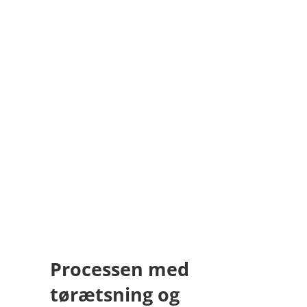
ng
Processen med
tørætsning og