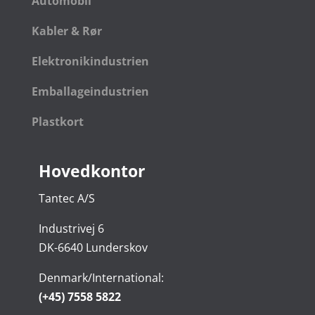
Automobil
Kabler & Rør
Elektronikindustrien
Emballageindustrien
Plastkort
Hovedkontor
Tantec A/S
Industrivej 6
DK-6640 Lunderskov
Denmark/International:
(+45) 7558 5822