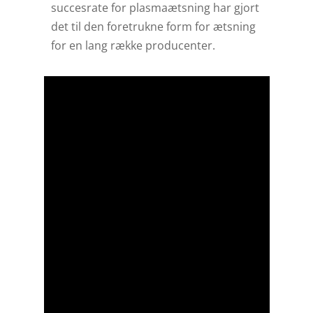
succesrate for plasmaætsning har gjort
det til den foretrukne form for ætsning
for en lang række producenter.