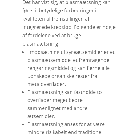
Det har vist sig, at plasmaætsning kan
føre til betydelige forbedringer i
kvaliteten af fremstillingen af
integrerede kredsløb. Følgende er nogle
af fordelene ved at bruge
plasmaætsning:
I modsætning til syreætsemidler er et
plasmaætsemiddel et fremragende
rengøringsmiddel og kan fjerne alle
uønskede organiske rester fra
metaloverflader.
Plasmaætsning kan fastholde to
overflader meget bedre
sammenlignet med andre
ætsemidler.
Plasmaætsning anses for at være
mindre risikabelt end traditionel