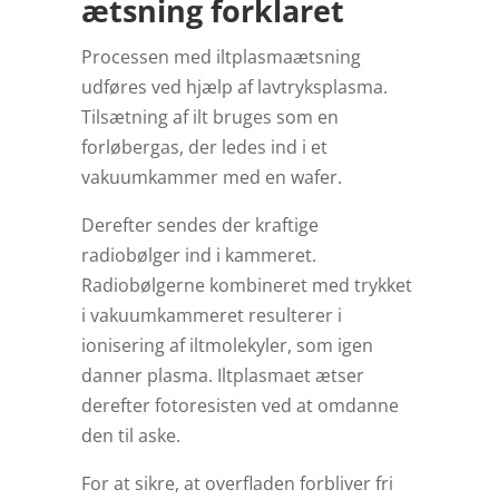
ætsning forklaret
Processen med iltplasmaætsning
udføres ved hjælp af lavtryksplasma.
Tilsætning af ilt bruges som en
forløbergas, der ledes ind i et
vakuumkammer med en wafer.
Derefter sendes der kraftige
radiobølger ind i kammeret.
Radiobølgerne kombineret med trykket
i vakuumkammeret resulterer i
ionisering af iltmolekyler, som igen
danner plasma. Iltplasmaet ætser
derefter fotoresisten ved at omdanne
den til aske.
For at sikre, at overfladen forbliver fri