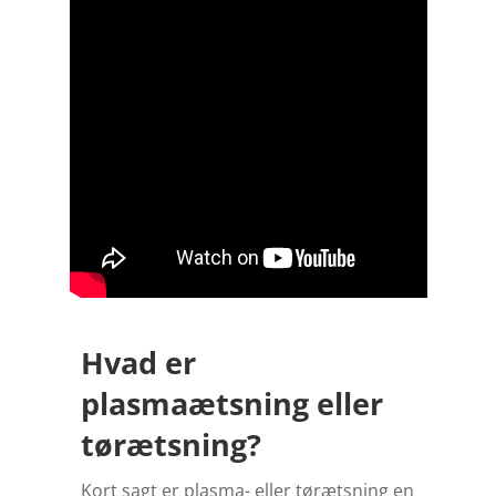
Hvad er
plasmaætsning eller
tørætsning?
Kort sagt er plasma- eller tørætsning en