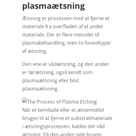
plasmaætsning
Ætsning er processen med at fjerne et
materiale fra overfladen af et andet
materiale. Der er flere metoder til
plasmabehandling, men to hovedtyper
af ætsning.
Den ene er vådætsning, og den anden
er tørætsning, også kendt som
plasmaætsning eller blot
plasmaætsning.
Når et kemikalie eller et ætsemiddel
bruges til at fjerne et substratmateriale
i ætsningsprocessen, kaldes det våd
ætsning. På den anden side bruger