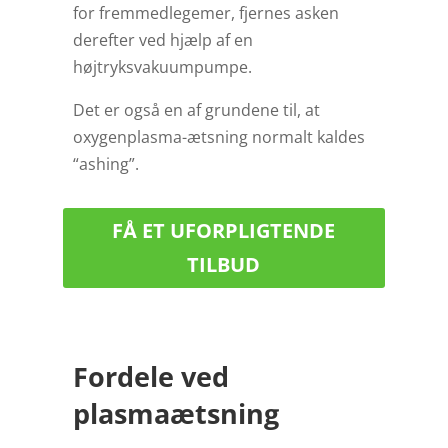
for fremmedlegemer, fjernes asken
derefter ved hjælp af en
højtryksvakuumpumpe.
Det er også en af grundene til, at
oxygenplasma-ætsning normalt kaldes
“ashing”.
FÅ ET UFORPLIGTENDE
TILBUD
Fordele ved
plasmaætsning