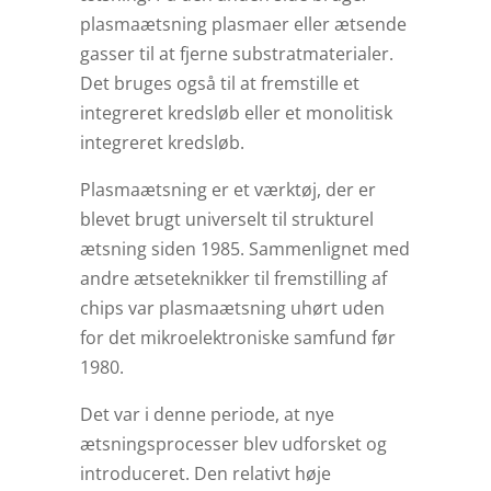
plasmaætsning plasmaer eller ætsende
gasser til at fjerne substratmaterialer.
Det bruges også til at fremstille et
integreret kredsløb eller et monolitisk
integreret kredsløb.
Plasmaætsning er et værktøj, der er
blevet brugt universelt til strukturel
ætsning siden 1985. Sammenlignet med
andre ætseteknikker til fremstilling af
chips var plasmaætsning uhørt uden
for det mikroelektroniske samfund før
1980.
Det var i denne periode, at nye
ætsningsprocesser blev udforsket og
introduceret. Den relativt høje