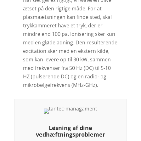
Når det gøres rigtigt, vil waferen blive
ætset på den rigtige måde. For at
plasmaætsningen kan finde sted, skal
trykkammeret have et tryk, der er
mindre end 100 pa. Ionisering sker kun
med en glødeladning. Den resulterende
excitation sker med en ekstern kilde,
som kan levere op til 30 kW, sammen
med frekvenser fra 50 Hz (DC) til 5-10
HZ (pulserende DC) og en radio- og
mikrobølgefrekvens (MHz-GHz).
Løsning af dine
vedhæftningsproblemer