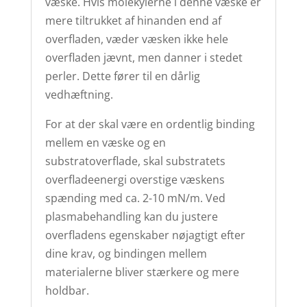
væske. Hvis molekylerne i denne væske er
mere tiltrukket af hinanden end af
overfladen, væder væsken ikke hele
overfladen jævnt, men danner i stedet
perler. Dette fører til en dårlig
vedhæftning.
For at der skal være en ordentlig binding
mellem en væske og en
substratoverflade, skal substratets
overfladeenergi overstige væskens
spænding med ca. 2-10 mN/m. Ved
plasmabehandling kan du justere
overfladens egenskaber nøjagtigt efter
dine krav, og bindingen mellem
materialerne bliver stærkere og mere
holdbar.