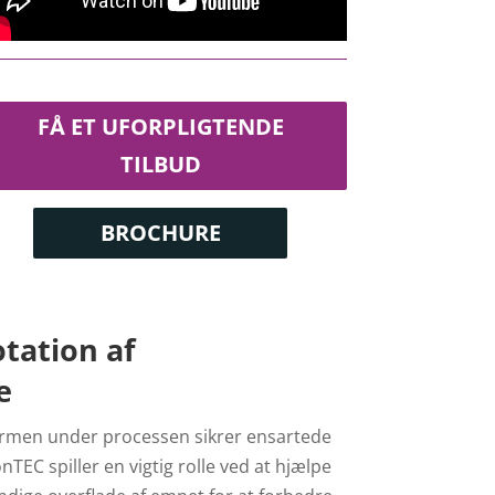
FÅ ET UFORPLIGTENDE
TILBUD
BROCHURE
otation af
e
formen under processen sikrer ensartede
TEC spiller en vigtig rolle ved at hjælpe