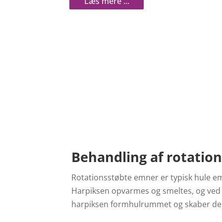
Behandling af rotation
Rotationsstøbte emner er typisk hule e
Harpiksen opvarmes og smeltes, og ved 
harpiksen formhulrummet og skaber del