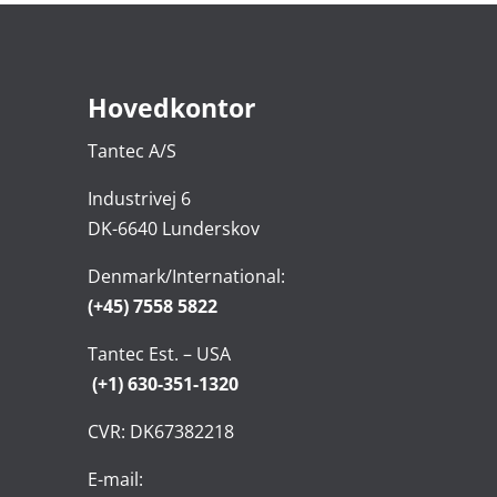
Hovedkontor
Tantec A/S
Industrivej 6
DK-6640 Lunderskov
Denmark/International:
(+45) 7558 5822
Tantec Est. – USA
(+1) 630-351-1320
CVR: DK67382218
E-mail: