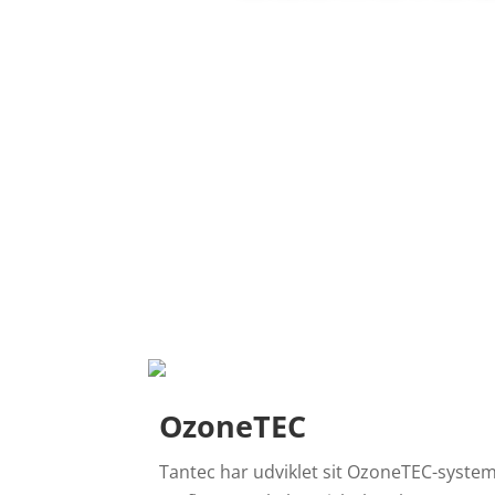
OzoneTEC
Tantec har udviklet sit OzoneTEC-system