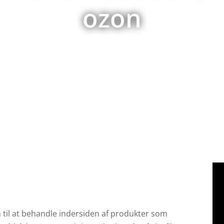
ozon
 til at behandle indersiden af produkter som