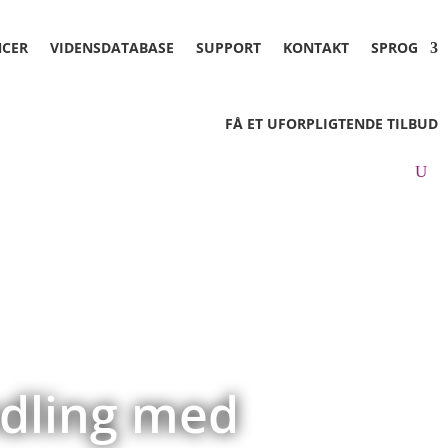
NCER
VIDENSDATABASE
SUPPORT
KONTAKT
SPROG
FÅ ET UFORPLIGTENDE TILBUD
dling med