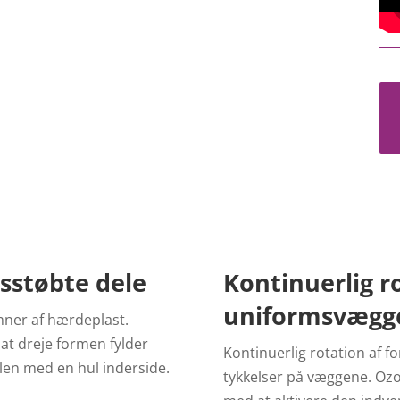
sstøbte dele
Kontinuerlig r
uniformsvægg
mner af hærdeplast.
at dreje formen fylder
Kontinuerlig rotation af 
en med en hul inderside.
tykkelser på væggene. Ozon