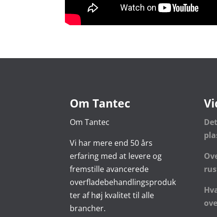
Om Tantec
Vi
Om Tantec
De
pl
Vi har mere end 50 års
erfaring med at levere og
Ove
fremstille avancerede
rus
overfladebehandlingsproduk
Hva
ter af høj kvalitet til alle
ove
brancher.