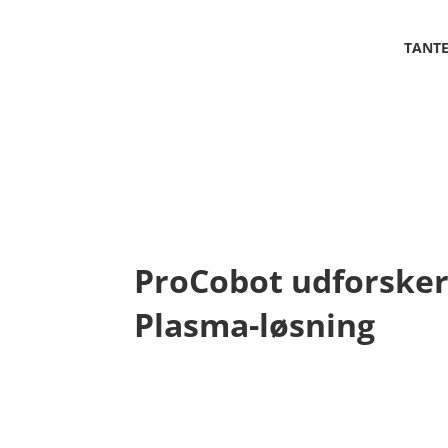
TANT
ProCobot udforsker
Plasma-løsning