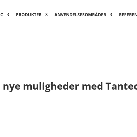
EC
PRODUKTER
ANVENDELSESOMRÅDER
REFERE
 nye muligheder med Tantec