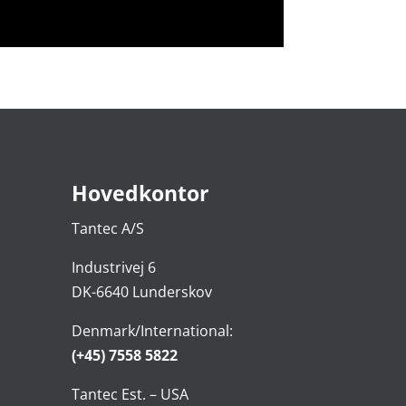
Hovedkontor
Tantec A/S
Industrivej 6
DK-6640 Lunderskov
Denmark/International:
(+45) 7558 5822
Tantec Est. – USA