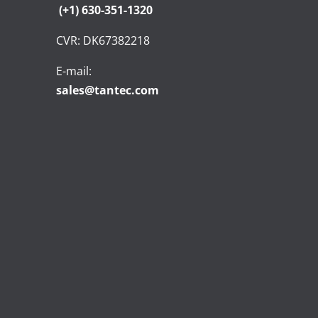
(+1) 630-351-1320
CVR: DK67382218
E-mail:
sales@tantec.com