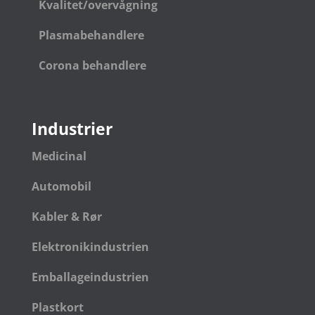
Kvalitet/overvågning
Plasmabehandlere
Corona behandlere
Industrier
Medicinal
Automobil
Kabler & Rør
Elektronikindustrien
Emballageindustrien
Plastkort