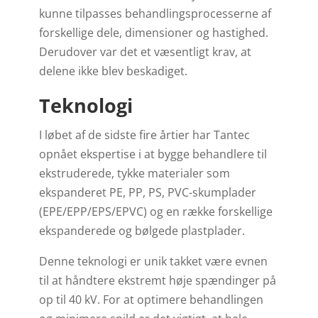
kunne tilpasses behandlingsprocesserne af
forskellige dele, dimensioner og hastighed.
Derudover var det et væsentligt krav, at
delene ikke blev beskadiget.
Teknologi
I løbet af de sidste fire årtier har Tantec
opnået ekspertise i at bygge behandlere til
ekstruderede, tykke materialer som
ekspanderet PE, PP, PS, PVC-skumplader
(EPE/EPP/EPS/EPVC) og en række forskellige
ekspanderede og bølgede plastplader.
Denne teknologi er unik takket være evnen
til at håndtere ekstremt høje spændinger på
op til 40 kV. For at optimere behandlingen