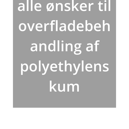
alle ønsker til
overfladebeh
andling af
polyethylens
kum