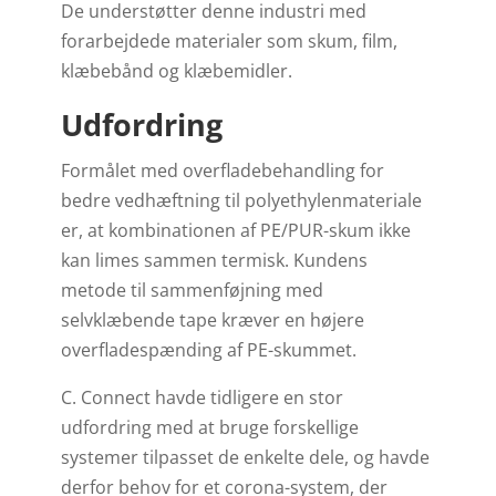
De understøtter denne industri med
forarbejdede materialer som skum, film,
klæbebånd og klæbemidler.
Udfordring
Formålet med overfladebehandling for
bedre vedhæftning til polyethylenmateriale
er, at kombinationen af PE/PUR-skum ikke
kan limes sammen termisk. Kundens
metode til sammenføjning med
selvklæbende tape kræver en højere
overfladespænding af PE-skummet.
C. Connect havde tidligere en stor
udfordring med at bruge forskellige
systemer tilpasset de enkelte dele, og havde
derfor behov for et corona-system, der