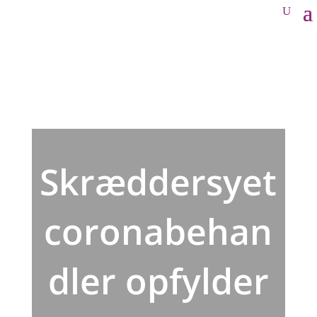
Skræddersyet
coronabehan
dler opfylder