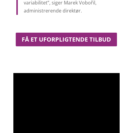
variabilitet”, siger Marek Vobořil,
administrerende direktør.
FÅ ET UFORPLIGTENDE TILBUD