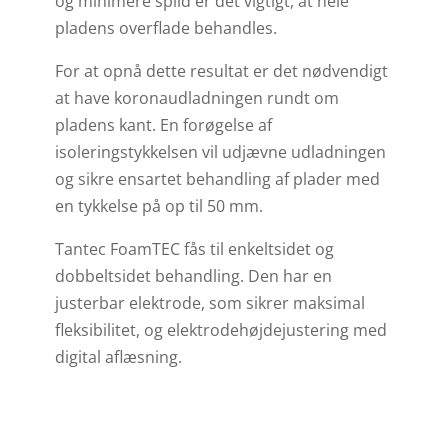
og minimere spild er det vigtigt, at hele
pladens overflade behandles.
For at opnå dette resultat er det nødvendigt
at have koronaudladningen rundt om
pladens kant. En forøgelse af
isoleringstykkelsen vil udjævne udladningen
og sikre ensartet behandling af plader med
en tykkelse på op til 50 mm.
Tantec FoamTEC fås til enkeltsidet og
dobbeltsidet behandling. Den har en
justerbar elektrode, som sikrer maksimal
fleksibilitet, og elektrodehøjdejustering med
digital aflæsning.