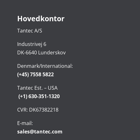
Hovedkontor
Tantec A/S
Industrivej 6
DK-6640 Lunderskov
Denmark/International:
(+45) 7558 5822
Tantec Est. – USA
(+1) 630-351-1320
CVR: DK67382218
E-mail:
sales@tantec.com