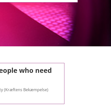
 people who need
ety (Kræftens Bekæmpelse)