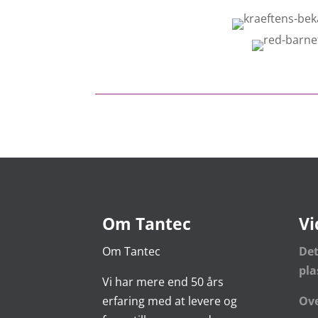
Om Tantec
Vi
Om Tantec
De
pl
Vi har mere end 50 års
erfaring med at levere og
Ove