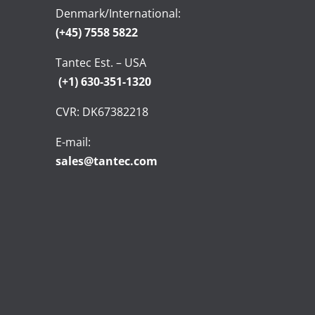
Denmark/International:
(+45) 7558 5822
Tantec Est. – USA
(+1) 630-351-1320
CVR: DK67382218
E-mail:
sales@tantec.com