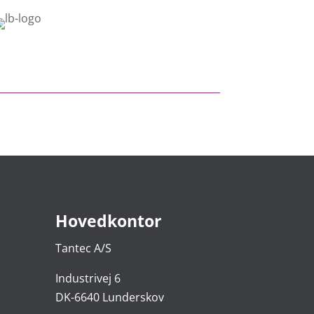
Hovedkontor
Tantec A/S
Industrivej 6
DK-6640 Lunderskov