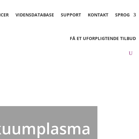
NCER
VIDENSDATABASE
SUPPORT
KONTAKT
SPROG
FÅ ET UFORPLIGTENDE TILBUD
akuumplasma