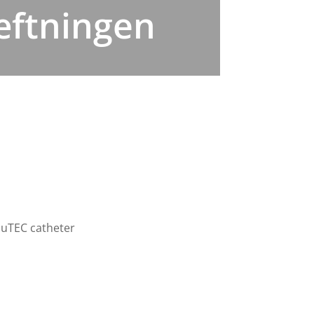
æftningen