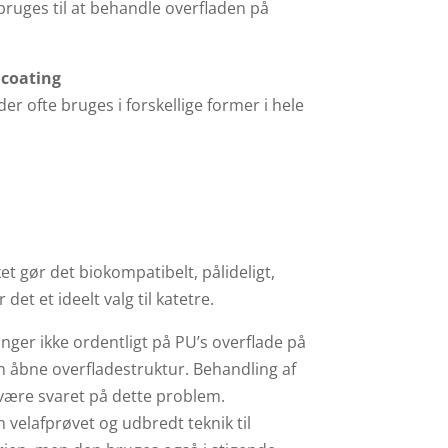
uges til at behandle overfladen på
 coating
 der ofte bruges i forskellige former i hele
ket gør det biokompatibelt, pålideligt,
r det et ideelt valg til katetre.
ger ikke ordentligt på PU’s overflade på
n åbne overfladestruktur. Behandling af
ære svaret på dette problem.
velafprøvet og udbredt teknik til