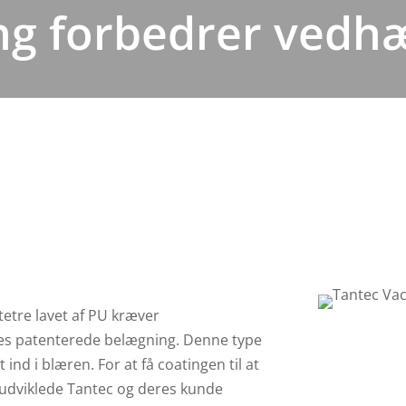
ing forbedrer vedh
atetre lavet af PU kræver
res patenterede belægning. Denne type
 ind i blæren. For at få coatingen til at
e udviklede Tantec og deres kunde