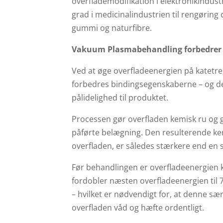
overflademodifikation i elektronikindus
grad i medicinalindustrien til rengøring 
gummi og naturfibre.
Vakuum Plasmabehandling forbedrer
Ved at øge overfladeenergien på katet
forbedres bindingsegenskaberne – og de
pålidelighed til produktet.
Processen gør overfladen kemisk ru og gi
påførte belægning. Den resulterende ke
overfladen, er således stærkere end en 
Før behandlingen er overfladeenergie
fordobler næsten overfladeenergien til
– hvilket er nødvendigt for, at denne s
overfladen våd og hæfte ordentligt.